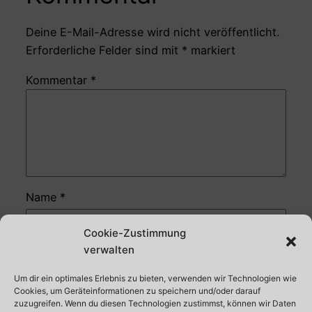
Deine E-Mail-Adresse wird nicht veröffentlicht.
Erforderliche Felder sind mit
*
markiert
Kommentar
*
Name
*
Cookie-Zustimmung
E-Mail-Adresse
*
verwalten
Um dir ein optimales Erlebnis zu bieten, verwenden wir Technologien wie
Website
Cookies, um Geräteinformationen zu speichern und/oder darauf
zuzugreifen. Wenn du diesen Technologien zustimmst, können wir Daten