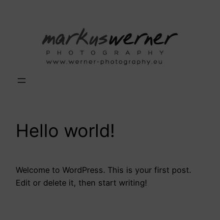
Zum
Inhalt
springen
Hello world!
Welcome to WordPress. This is your first post.
Edit or delete it, then start writing!