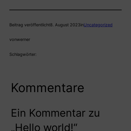
Beitrag veröffentlicht
8. August 2023
in
Uncategorized
von
werner
Schlagwörter:
Kommentare
Ein Kommentar zu
„Hello world!“